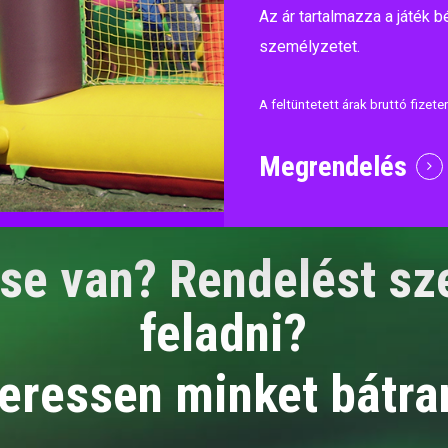
Az ár tartalmazza a játék bé
személyzetet.
A feltüntetett árak bruttó fizet
Megrendelés
se van? Rendelést sz
feladni?
eressen minket bátra