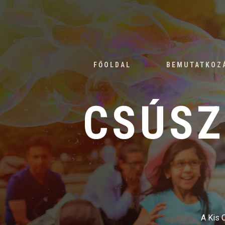
FŐOLDAL
BEMUTATKOZ
CSÚSZ
A Kis 