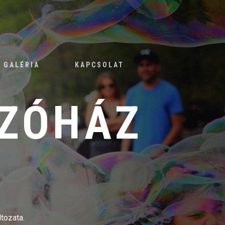
GALÉRIA
KAPCSOLAT
SZÓHÁZ
tozata.