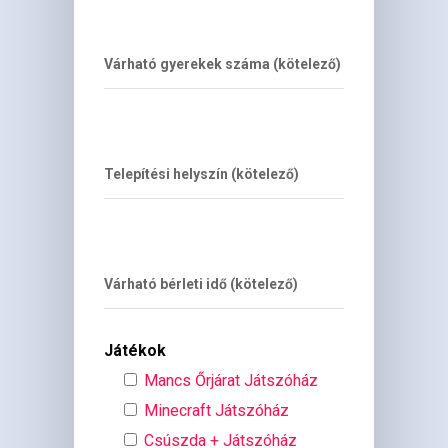
Várható gyerekek száma (kötelező)
Telepítési helyszín (kötelező)
Várható bérleti idő (kötelező)
Játékok
Mancs Őrjárat Játszóház
Minecraft Játszóház
Csúszda + Játszóház