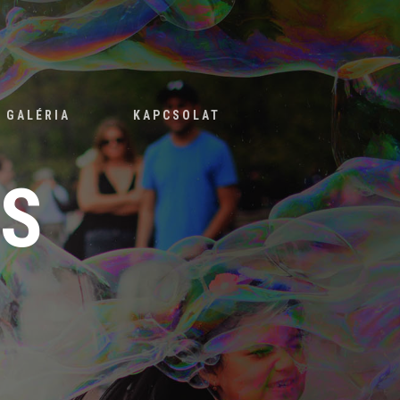
GALÉRIA
KAPCSOLAT
S