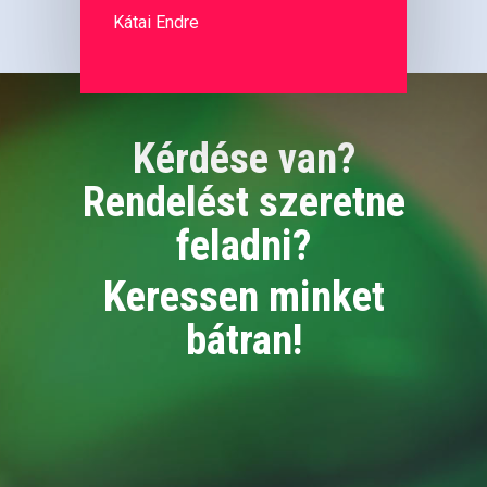
Kátai Endre
Kérdése van?
Rendelést szeretne
feladni?
Keressen minket
bátran!