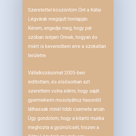
Szeretettel köszöntöm Önt a Kátai
Légvárak megújult honlapján.
Kérem, engedje meg, hogy pár
szóban leírjam Önnek, hogyan és
miért is keveredtem erre a szokatlan
területre.
Vállalkozásomat 2005-ben
indítottam, és elsősorban azt
szerettem volna elérni, hogy saját
gyermekeim mosolyához hasonlót
láthassak minél több csemete arcán.
Úgy gondolom, hogy a kitartó munka
meghozta a gyümölcsét, hiszen a