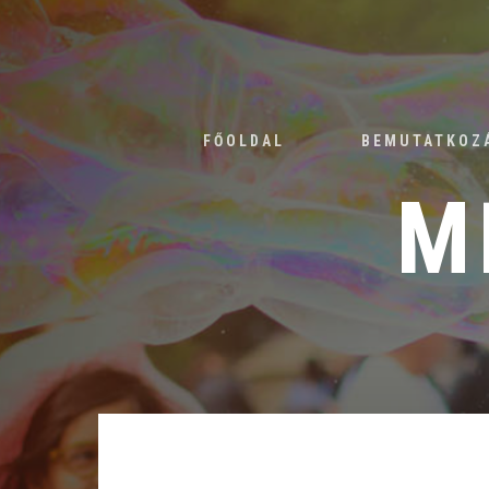
FŐOLDAL
BEMUTATKOZ
M