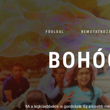
FŐOLDAL
BEMUTATKOZ
BOHÓ
Mi a legkisebbekre is gondolunk. Ez a kisebb mére