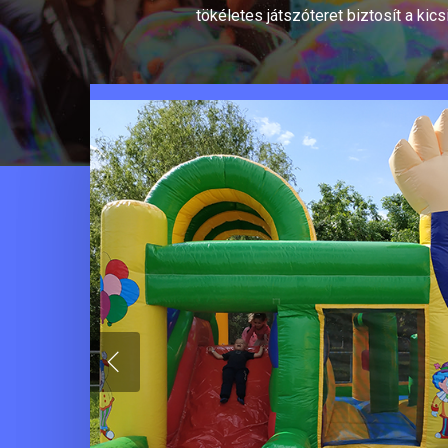
tökéletes játszóteret biztosít a kic