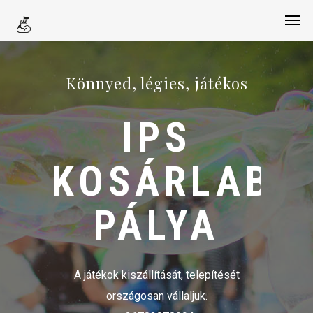
Könnyed, légies, játékos
IPS
KOSÁRLABD
PÁLYA
A játékok kiszállítását, telepítését
országosan vállaljuk.