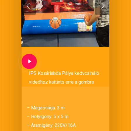
IPS Kosárlabda Pálya kedvcsináló
videóhoz kattints erre a gombra
– Magassága: 3 m
– Helyigény: 5 x 5 m
– Áramigény: 220V/16A