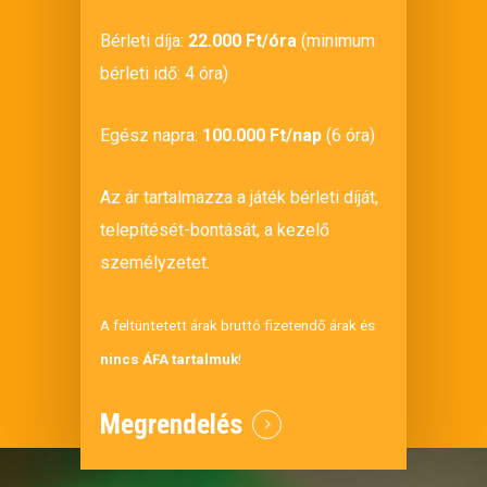
Bérleti díja:
22.000 Ft/óra
(minimum
bérleti idő: 4 óra)
Egész napra:
100.000 Ft/nap
(6 óra)
Az ár tartalmazza a játék bérleti díját,
telepítését-bontását, a kezelő
személyzetet.
A feltüntetett árak bruttó fizetendő árak és
nincs ÁFA tartalmuk
!
Megrendelés