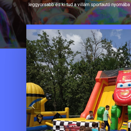
leggyorsabb és ki tud a villám sportautó nyomába